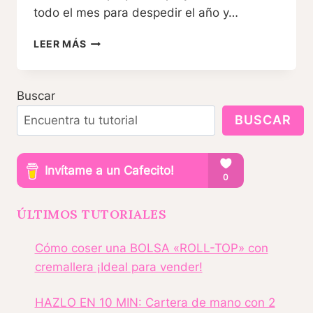
todo el mes para despedir el año y…
REGALOS
LEER MÁS
DE
ÚLTIMO
MOMENTO,
Buscar
FÁCILES
Y
BUSCAR
ECONÓMICOS
ÚLTIMOS TUTORIALES
Cómo coser una BOLSA «ROLL-TOP» con
cremallera ¡Ideal para vender!
HAZLO EN 10 MIN: Cartera de mano con 2