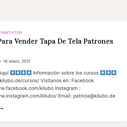
 GRATUITOS
Para Vender Tapa De Tela Patrones
16 enero, 2021
Aquí
Información sobre los cursos
/kilubo.de/cursos/ Visitanos en: Facebook
ww.facebook.com/kilubo Instagram :
w.instagram.com/kilubo/ Email: patricia@kilubo.de
COSER
PARA
VENDER
TAPA