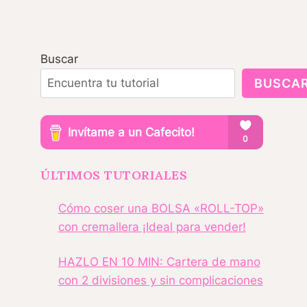
Buscar
BUSCA
ÚLTIMOS TUTORIALES
Cómo coser una BOLSA «ROLL-TOP»
con cremallera ¡Ideal para vender!
HAZLO EN 10 MIN: Cartera de mano
con 2 divisiones y sin complicaciones