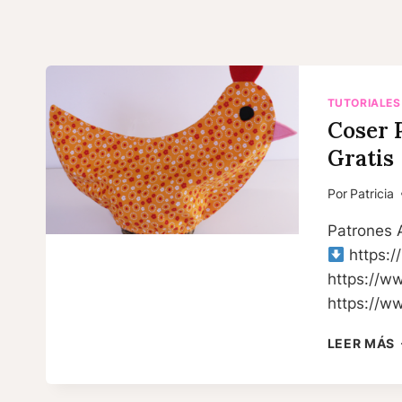
TUTORIALES
Coser 
Gratis
Por
Patricia
Patrones 
https:/
https://w
https://ww
LEER MÁS