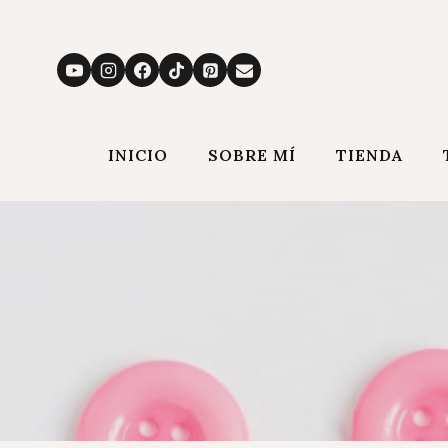
Saltar
al
contenido
INICIO
SOBRE MÍ
TIENDA