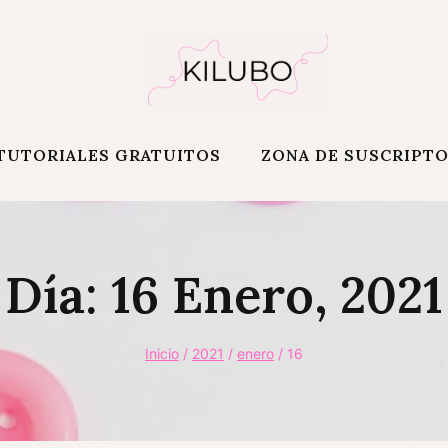
TUTORIALES GRATUITOS
ZONA DE SUSCRIPT
Día: 16 Enero, 2021
Inicio
/
2021
/
enero
/
16