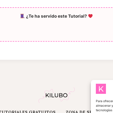
¿Te ha servido este Tutorial?
Para ofrecer
almacenar y/
tecnologías
TUTORIALES GRATUITOS
ZONA DE SUSCRIPT