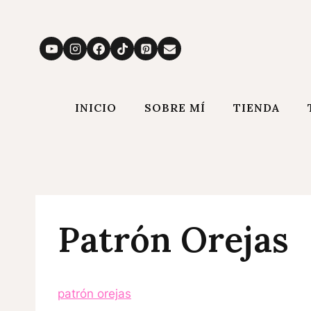
Saltar
al
contenido
INICIO
SOBRE MÍ
TIENDA
Patrón Orejas
patrón orejas