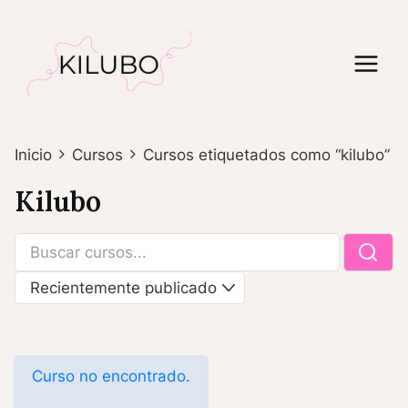
Saltar
al
contenido
Inicio
Cursos
Cursos etiquetados como “kilubo”
Kilubo
Curso no encontrado.