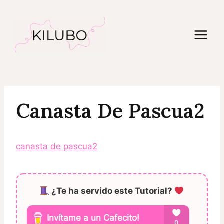
Saltar
al
contenido
Canasta De Pascua2
canasta de pascua2
¿Te ha servido este Tutorial?