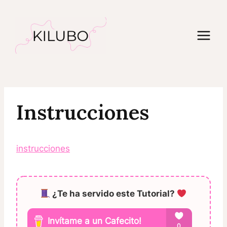
Saltar
al
contenido
Instrucciones
instrucciones
¿Te ha servido este Tutorial?