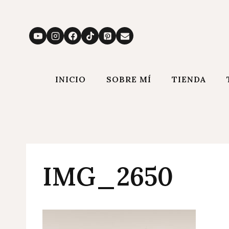
Saltar
al
contenido
INICIO
SOBRE MÍ
TIENDA
IMG_2650