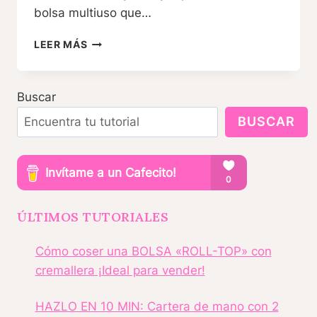
bolsa multiuso que…
BOLSA
LEER MÁS
MULTIUSO
PORTA
REFRACTARIO…
Buscar
REVERSIBLE
♥
BUSCAR
ÚLTIMOS TUTORIALES
Cómo coser una BOLSA «ROLL-TOP» con
cremallera ¡Ideal para vender!
HAZLO EN 10 MIN: Cartera de mano con 2