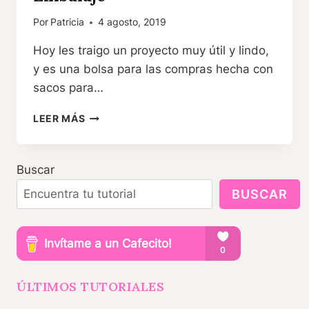
Por
Patricia
4 agosto, 2019
Hoy les traigo un proyecto muy útil y lindo,
y es una bolsa para las compras hecha con
sacos para…
RECICLANDO
LEER MÁS
I
BOLSA
PARA
Buscar
COMPRAS
HECHA
BUSCAR
CON
SACO
DE
EMBALAJE
ÚLTIMOS TUTORIALES