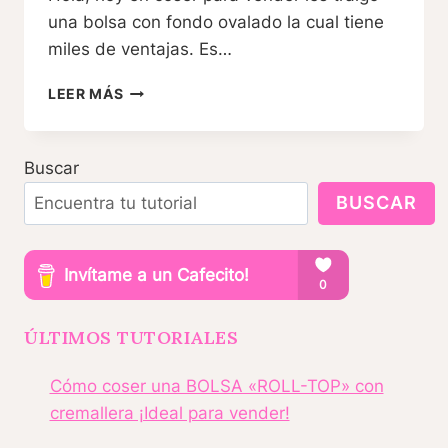
una bolsa con fondo ovalado la cual tiene
miles de ventajas. Es…
BOLSA
LEER MÁS
SÚPER
FÁCIL
CON
Buscar
ACABADO
PERFECTO
BUSCAR
L
COSER
PARA
VENDER
ÚLTIMOS TUTORIALES
Cómo coser una BOLSA «ROLL-TOP» con
cremallera ¡Ideal para vender!