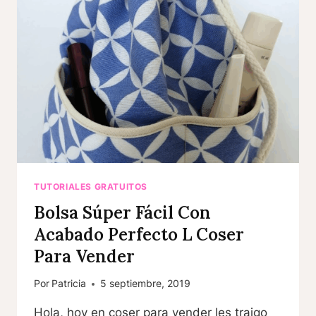
TUTORIALES GRATUITOS
Bolsa Súper Fácil Con
Acabado Perfecto L Coser
Para Vender
Por
Patricia
5 septiembre, 2019
Hola, hoy en coser para vender les traigo