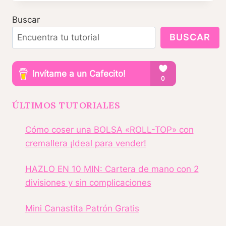
DE
TELA
Buscar
PARA
VENDER
BUSCAR
HECHA
CON
RETAZOS
ÚLTIMOS TUTORIALES
Cómo coser una BOLSA «ROLL-TOP» con
cremallera ¡Ideal para vender!
HAZLO EN 10 MIN: Cartera de mano con 2
divisiones y sin complicaciones
Mini Canastita Patrón Gratis