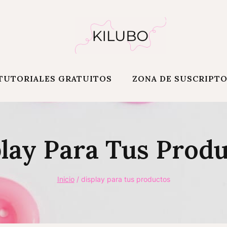
TUTORIALES GRATUITOS
ZONA DE SUSCRIPT
lay Para Tus Prod
Inicio
/
display para tus productos