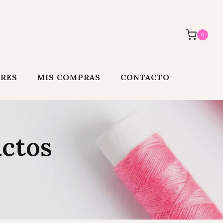
0
ORES
MIS COMPRAS
CONTACTO
uctos