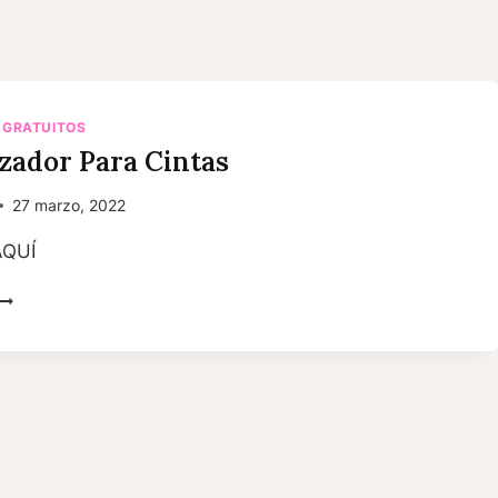
 GRATUITOS
zador Para Cintas
27 marzo, 2022
AQUÍ
ORGANIZADOR
PARA
CINTAS