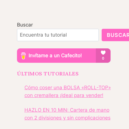
Buscar
BUSCA
ÚLTIMOS TUTORIALES
Cómo coser una BOLSA «ROLL-TOP»
con cremallera ¡Ideal para vender!
HAZLO EN 10 MIN: Cartera de mano
con 2 divisiones y sin complicaciones