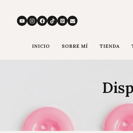
Saltar
al
contenido
INICIO
SOBRE MÍ
TIENDA
Disp