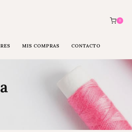
0
ORES
MIS COMPRAS
CONTACTO
la