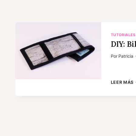
TUTORIALES
DIY: Bi
Por
Patricia
D
LEER MÁS