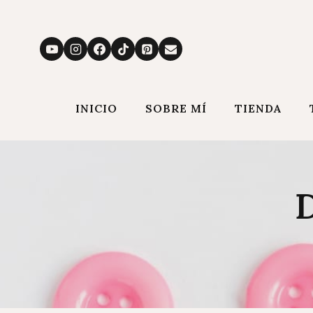
Saltar
al
contenido
INICIO
SOBRE MÍ
TIENDA
D