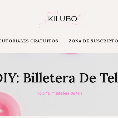
TUTORIALES GRATUITOS
ZONA DE SUSCRIPT
IY: Billetera De Te
Inicio
/
DIY: Billetera de tela