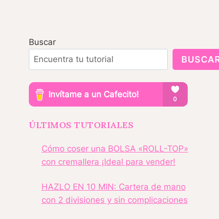
Buscar
BUSCA
ÚLTIMOS TUTORIALES
Cómo coser una BOLSA «ROLL-TOP»
con cremallera ¡Ideal para vender!
HAZLO EN 10 MIN: Cartera de mano
con 2 divisiones y sin complicaciones