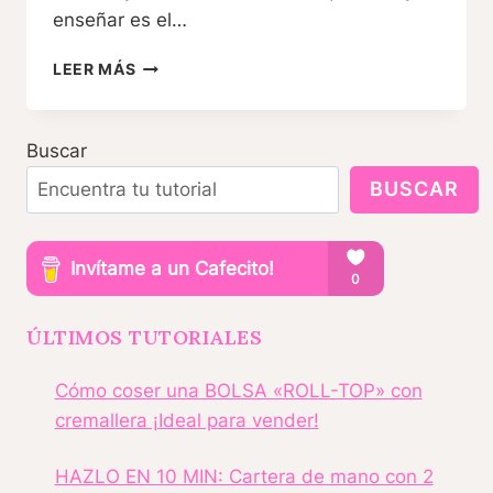
enseñar es el…
MOCHILA
LEER MÁS
«ROLL
TOP»
ROLL
Buscar
TOP
BACKPACK
BUSCAR
ÚLTIMOS TUTORIALES
Cómo coser una BOLSA «ROLL-TOP» con
cremallera ¡Ideal para vender!
HAZLO EN 10 MIN: Cartera de mano con 2