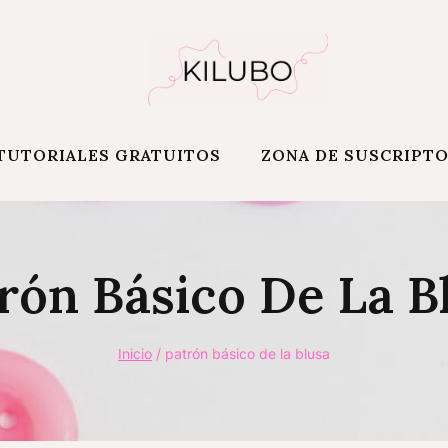
TUTORIALES GRATUITOS
ZONA DE SUSCRIPT
rón Básico De La B
Inicio
/
patrón básico de la blusa