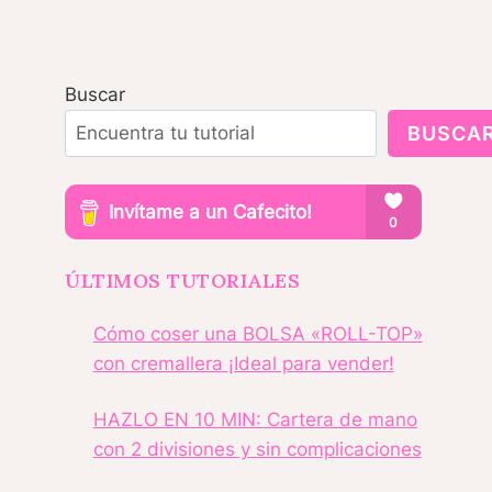
Buscar
BUSCA
ÚLTIMOS TUTORIALES
Cómo coser una BOLSA «ROLL-TOP»
con cremallera ¡Ideal para vender!
HAZLO EN 10 MIN: Cartera de mano
con 2 divisiones y sin complicaciones