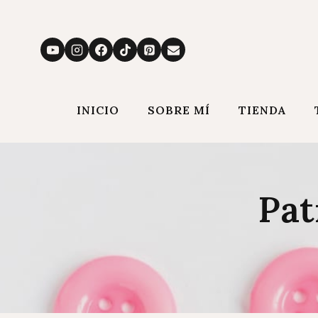
Saltar
al
contenido
INICIO
SOBRE MÍ
TIENDA
Pat