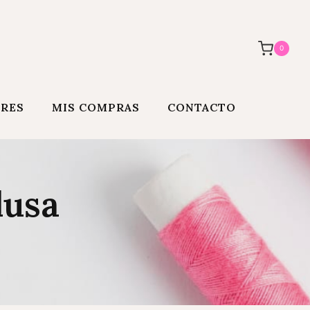
0
ORES
MIS COMPRAS
CONTACTO
lusa