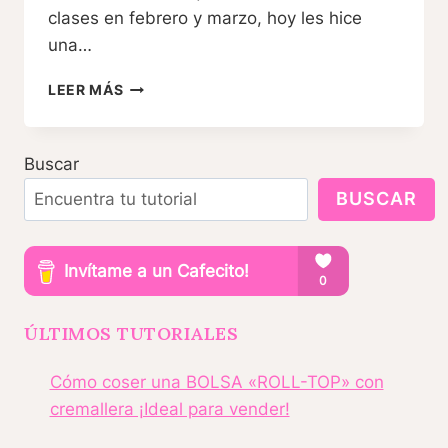
clases en febrero y marzo, hoy les hice
una…
DE
LEER MÁS
VUELTA
A
CLASES
Buscar
CARTUCHERA
BUSCAR
ÚLTIMOS TUTORIALES
Cómo coser una BOLSA «ROLL-TOP» con
cremallera ¡Ideal para vender!