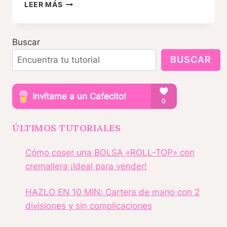
MUÑECA
LEER MÁS
DE
TRAPO
PATRONES
Buscar
GRATIS
BUSCAR
ÚLTIMOS TUTORIALES
Cómo coser una BOLSA «ROLL-TOP» con
cremallera ¡Ideal para vender!
HAZLO EN 10 MIN: Cartera de mano con 2
divisiones y sin complicaciones