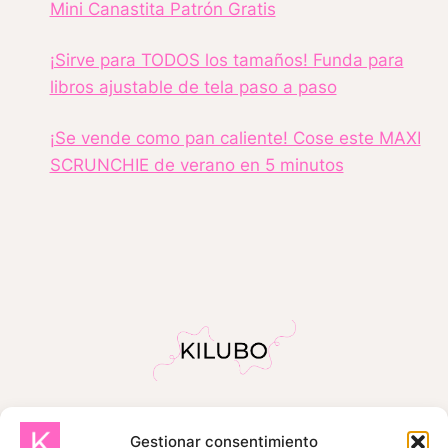
Mini Canastita Patrón Gratis
¡Sirve para TODOS los tamaños! Funda para
libros ajustable de tela paso a paso
¡Se vende como pan caliente! Cose este MAXI
SCRUNCHIE de verano en 5 minutos
Gestionar consentimiento
INICIO
SOBRE MÍ
TIENDA