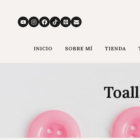
Saltar
al
contenido
INICIO
SOBRE MÍ
TIENDA
Toal