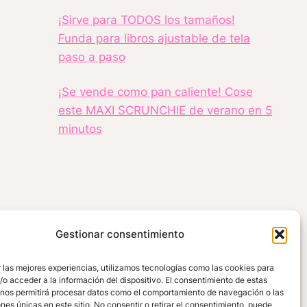
¡Sirve para TODOS los tamaños!
Funda para libros ajustable de tela
paso a paso
¡Se vende como pan caliente! Cose
este MAXI SCRUNCHIE de verano en 5
minutos
Gestionar consentimiento
 las mejores experiencias, utilizamos tecnologías como las cookies para
o acceder a la información del dispositivo. El consentimiento de estas
 nos permitirá procesar datos como el comportamiento de navegación o las
ORES
MIS COMPRAS
CONTACTO
ones únicas en este sitio. No consentir o retirar el consentimiento, puede