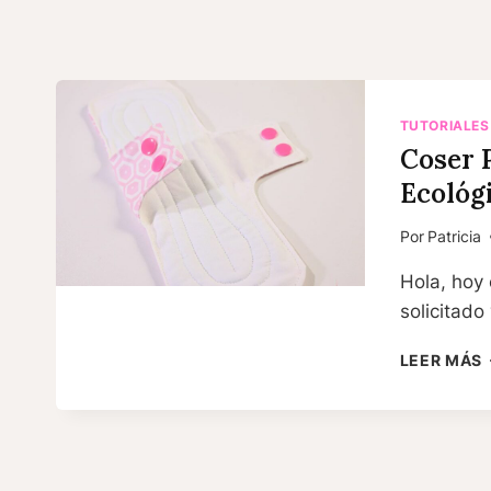
TUTORIALES
Coser 
Ecológ
Por
Patricia
Hola, hoy
solicitado
LEER MÁS
S