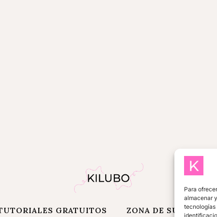
Para ofrecer
almacenar y/
tecnologías
TUTORIALES GRATUITOS
ZONA DE SUSCRIPT
identificaci